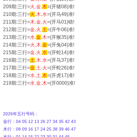
209期:三行=
火.金.
木
=(开猪08)准!
210期:三行=
火
.木.水
=(开马49)准!
211期:三行=
木.金.火
=(开马01)错!
212期:三行=
金.火.
土
=(开牛06)准!
213期:三行=
水.
金
.木
=(开猴35)准!
214期:三行=
火.木.
金
=(开兔04)准!
215期:三行=
金.火.
水
=(开蛇14)准!
216期:三行=
土
.木.水
=(开马37)准!
217期:三行=
金
.土.火
=(开蛇26)准!
218期:三行=
水.土.
木
=(开虎17)准!
219期:三行=
水.金.木
=(开0000)准!
2026年五行号码：
金行：04 05 12 13 26 27 34 35 42 43
木行：08 09 16 17 24 25 38 39 46 47
水行：01 14 15 22 23 30 31 44 45