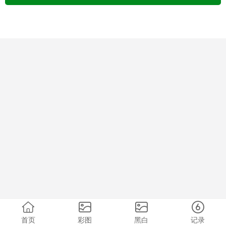
首页
彩图
黑白
记录