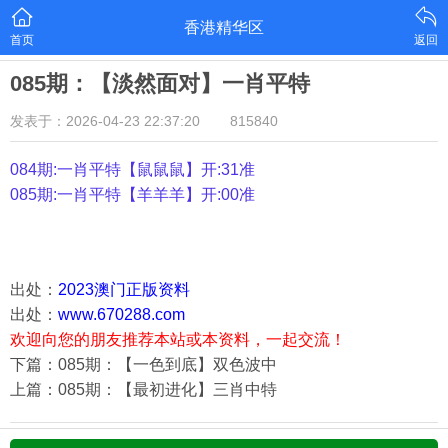
香港精华区
首页
返回
085期：【淡然面对】一肖平特
发表于：2026-04-23 22:37:20
815840
084期:一肖平特【鼠鼠鼠】开:31准
085期:一肖平特【羊羊羊】开:00准
出处：
2023澳门正版资料
出处：
www.670288.com
欢迎向您的朋友推荐本站或本资料，一起交流！
下篇：085期：【一色到底】双色波中
上篇：085期：【最初进化】三肖中特