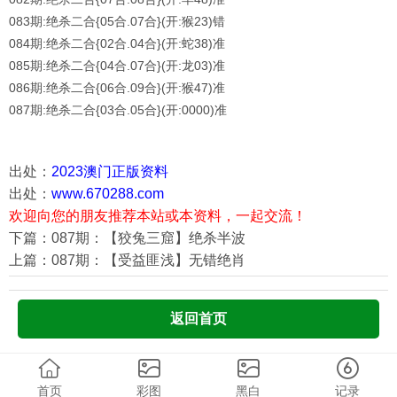
083期:绝杀二合{05合.07合}(开:猴23)错
084期:绝杀二合{02合.04合}(开:蛇38)准
085期:绝杀二合{04合.07合}(开:龙03)准
086期:绝杀二合{06合.09合}(开:猴47)准
087期:绝杀二合{03合.05合}(开:0000)准
出处：
2023澳门正版资料
出处：
www.670288.com
欢迎向您的朋友推荐本站或本资料，一起交流！
下篇：087期：【狡兔三窟】绝杀半波
上篇：087期：【受益匪浅】无错绝肖
返回首页
首页
彩图
黑白
记录