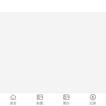
首页
彩图
黑白
记录