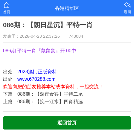
香港精华区
首页
返回
086期：【朗日星沉】平特一肖
发表于：2026-04-23 22:37:26
748084
086期:平特一肖『鼠鼠鼠』开:00中
出处：
2023澳门正版资料
出处：
www.670288.com
欢迎向您的朋友推荐本站或本资料，一起交流！
下篇：086期：【深夜食客】平特二尾
上篇：086期：【挽一江水】四肖精选
返回首页