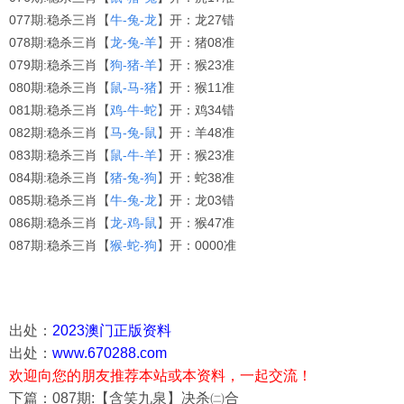
077期:稳杀三肖【
牛-兔-龙
】开：龙27错
078期:稳杀三肖【
龙-兔-羊
】开：猪08准
079期:稳杀三肖【
狗-猪-羊
】开：猴23准
080期:稳杀三肖【
鼠-马-猪
】开：猴11准
081期:稳杀三肖【
鸡-牛-蛇
】开：鸡34错
082期:稳杀三肖【
马-兔-鼠
】开：羊48准
083期:稳杀三肖【
鼠-牛-羊
】开：猴23准
084期:稳杀三肖【
猪-兔-狗
】开：蛇38准
085期:稳杀三肖【
牛-兔-龙
】开：龙03错
086期:稳杀三肖【
龙-鸡-鼠
】开：猴47准
087期:稳杀三肖【
猴-蛇-狗
】开：0000准
出处：
2023澳门正版资料
出处：
www.670288.com
欢迎向您的朋友推荐本站或本资料，一起交流！
下篇：087期:【含笑九泉】决杀㈡合