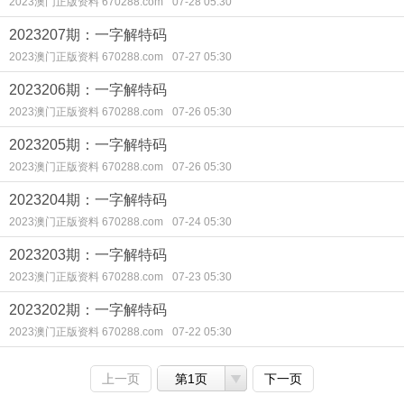
2023澳门正版资料 670288.com
07-28 05:30
2023207期：一字解特码
2023澳门正版资料 670288.com
07-27 05:30
2023206期：一字解特码
2023澳门正版资料 670288.com
07-26 05:30
2023205期：一字解特码
2023澳门正版资料 670288.com
07-26 05:30
2023204期：一字解特码
2023澳门正版资料 670288.com
07-24 05:30
2023203期：一字解特码
2023澳门正版资料 670288.com
07-23 05:30
2023202期：一字解特码
2023澳门正版资料 670288.com
07-22 05:30
上一页
第1页
下一页