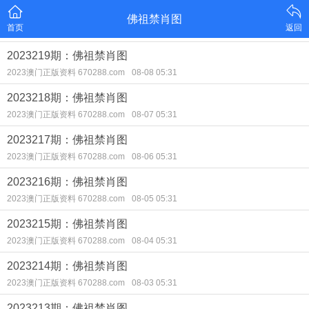
佛祖禁肖图
首页
返回
2023219期：佛祖禁肖图
2023澳门正版资料 670288.com
08-08 05:31
2023218期：佛祖禁肖图
2023澳门正版资料 670288.com
08-07 05:31
2023217期：佛祖禁肖图
2023澳门正版资料 670288.com
08-06 05:31
2023216期：佛祖禁肖图
2023澳门正版资料 670288.com
08-05 05:31
2023215期：佛祖禁肖图
2023澳门正版资料 670288.com
08-04 05:31
2023214期：佛祖禁肖图
2023澳门正版资料 670288.com
08-03 05:31
2023213期：佛祖禁肖图