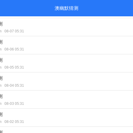
澳幽默猜测
测
m
08-07 05:31
测
m
08-06 05:31
测
m
08-05 05:31
测
m
08-04 05:31
测
m
08-03 05:31
测
m
08-02 05:31
测