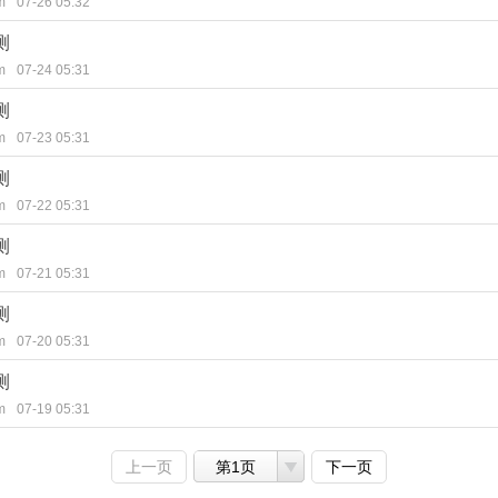
m
07-26 05:32
测
m
07-24 05:31
测
m
07-23 05:31
测
m
07-22 05:31
测
m
07-21 05:31
测
m
07-20 05:31
测
m
07-19 05:31
上一页
第1页
下一页