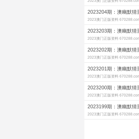
2023澳门正版资料 670288.co
2023204期：澳幽默猜
2023澳门正版资料 670288.co
2023203期：澳幽默猜
2023澳门正版资料 670288.co
2023202期：澳幽默猜
2023澳门正版资料 670288.co
2023201期：澳幽默猜
2023澳门正版资料 670288.co
2023200期：澳幽默猜
2023澳门正版资料 670288.co
2023199期：澳幽默猜
2023澳门正版资料 670288.co