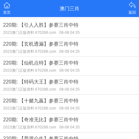
澳门三肖
首页
返回
220期: 【引人入胜】参赛三肖中特
2023澳门正版资料 670288.com
08-08 04:35
220期: 【玄机透漏】参赛三肖中特
2023澳门正版资料 670288.com
08-08 04:35
220期: 【仙机点特】参赛三肖中特
2023澳门正版资料 670288.com
08-08 04:35
220期: 【特码大王】参赛三肖中特
2023澳门正版资料 670288.com
08-08 04:35
220期: 【十赌九羸】参赛三肖中特
2023澳门正版资料 670288.com
08-08 04:35
220期: 【奇准无比】参赛三肖中特
2023澳门正版资料 670288.com
08-08 04:35
220期: 【普渡众生】参赛三肖中特