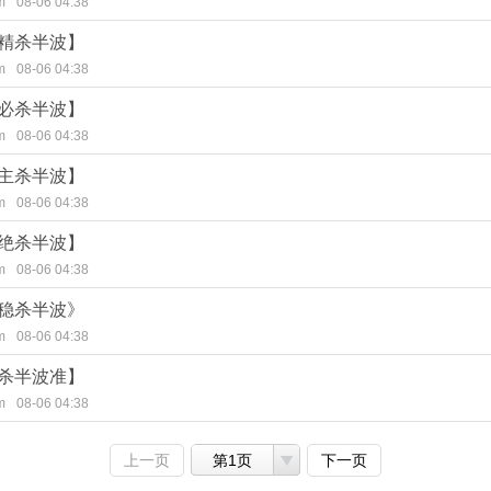
m
08-06 04:38
【精杀半波】
m
08-06 04:38
【必杀半波】
m
08-06 04:38
【主杀半波】
m
08-06 04:38
【绝杀半波】
m
08-06 04:38
《稳杀半波》
m
08-06 04:38
【杀半波准】
m
08-06 04:38
上一页
第1页
下一页