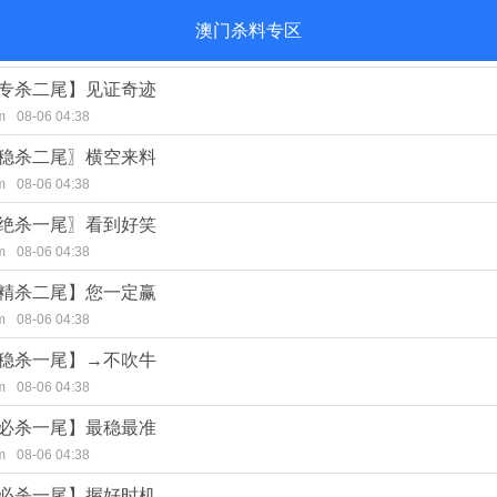
澳门杀料专区
富【专杀二尾】见证奇迹
m
08-06 04:38
星〖稳杀二尾〗横空来料
m
08-06 04:38
码〖绝杀一尾〗看到好笑
m
08-06 04:38
财【精杀二尾】您一定赢
m
08-06 04:38
牌【稳杀一尾】→不吹牛
m
08-06 04:38
造【必杀一尾】最稳最准
m
08-06 04:38
级【必杀一尾】握好时机