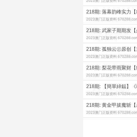
2023澳门正版资料 670288.co
218期: 落幕韵峰实力
2023澳门正版资料 670288.co
218期: 武家子期期发
2023澳门正版资料 670288.co
218期: 孤独云㊣原创
2023澳门正版资料 670288.co
218期: 梨花带雨聚财
2023澳门正版资料 670288.co
218期: 【簡單緈鍢】
2023澳门正版资料 670288.co
218期: 黄金甲拔魔斩
2023澳门正版资料 670288.co