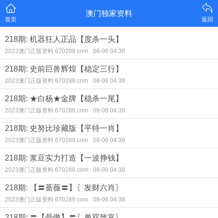
澳门独家资料
首页
返回
218期: 机器狂人正品【度杀一头】
2023澳门正版资料 670288.com
08-06 04:38
218期: 史前巨兽辉煌【稳定三行】
2023澳门正版资料 670288.com
08-06 04:38
218期: ★白杨★金牌【稳杀一尾】
2023澳门正版资料 670288.com
08-06 04:38
218期: 史努比珍藏版【平特一肖】
2023澳门正版资料 670288.com
08-06 04:38
218期: 浆豆实力打造【一波挣钱】
2023澳门正版资料 670288.com
08-06 04:38
218期: 【〓蔷薇〓】〖发财六肖〗
2023澳门正版资料 670288.com
08-06 04:38
218期: 〓【骨傲】〓〖单双致富〗