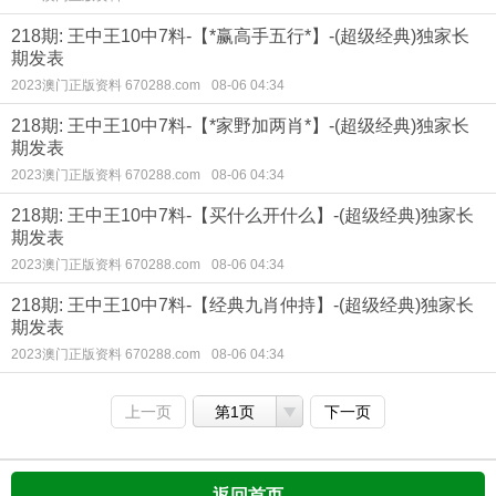
218期: 王中王10中7料-【*赢高手五行*】-(超级经典)独家长
期发表
2023澳门正版资料 670288.com
08-06 04:34
218期: 王中王10中7料-【*家野加两肖*】-(超级经典)独家长
期发表
2023澳门正版资料 670288.com
08-06 04:34
218期: 王中王10中7料-【买什么开什么】-(超级经典)独家长
期发表
2023澳门正版资料 670288.com
08-06 04:34
218期: 王中王10中7料-【经典九肖仲持】-(超级经典)独家长
期发表
2023澳门正版资料 670288.com
08-06 04:34
上一页
第1页
下一页
返回首页