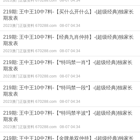
2023澳门正版资料 670288.com
08-07 04:34
219期: 王中王10中7料-【买什么开什么】-(超级经典)独家长
期发表
2023澳门正版资料 670288.com
08-07 04:34
219期: 王中王10中7料-【经典九肖仲持】-(超级经典)独家长
期发表
2023澳门正版资料 670288.com
08-07 04:34
219期: 王中王10中7料-【*特玛禁一肖*】-(超级经典)独家长
期发表
2023澳门正版资料 670288.com
08-07 04:34
219期: 王中王10中7料-【*特玛禁一段*】-(超级经典)独家长
期发表
2023澳门正版资料 670288.com
08-07 04:34
219期: 王中王10中7料-【*特玛禁半波*】-(超级经典)独家长
期发表
2023澳门正版资料 670288.com
08-07 04:34
219期: 王中王10中7料-【金牌单双仲持】-(超级经典)独家长