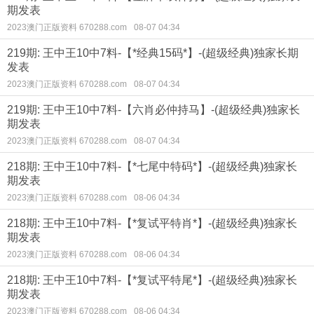
期发表
2023澳门正版资料 670288.com
08-07 04:34
219期: 王中王10中7料-【*经典15码*】-(超级经典)独家长期
发表
2023澳门正版资料 670288.com
08-07 04:34
219期: 王中王10中7料-【六肖必仲持马】-(超级经典)独家长
期发表
2023澳门正版资料 670288.com
08-07 04:34
218期: 王中王10中7料-【*七尾中特码*】-(超级经典)独家长
期发表
2023澳门正版资料 670288.com
08-06 04:34
218期: 王中王10中7料-【*复试平特肖*】-(超级经典)独家长
期发表
2023澳门正版资料 670288.com
08-06 04:34
218期: 王中王10中7料-【*复试平特尾*】-(超级经典)独家长
期发表
2023澳门正版资料 670288.com
08-06 04:34