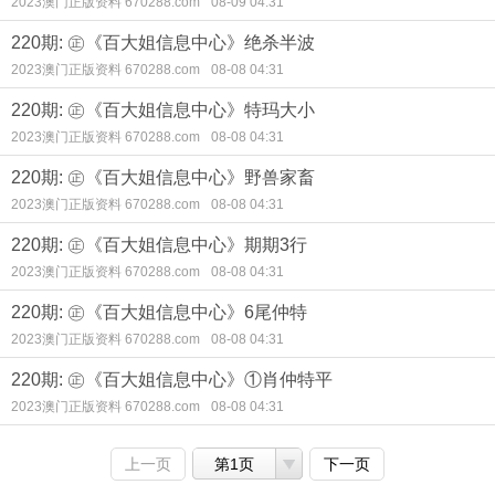
2023澳门正版资料 670288.com
08-09 04:31
220期: ㊣《百大姐信息中心》绝杀半波
2023澳门正版资料 670288.com
08-08 04:31
220期: ㊣《百大姐信息中心》特玛大小
2023澳门正版资料 670288.com
08-08 04:31
220期: ㊣《百大姐信息中心》野兽家畜
2023澳门正版资料 670288.com
08-08 04:31
220期: ㊣《百大姐信息中心》期期3行
2023澳门正版资料 670288.com
08-08 04:31
220期: ㊣《百大姐信息中心》6尾仲特
2023澳门正版资料 670288.com
08-08 04:31
220期: ㊣《百大姐信息中心》①肖仲特平
2023澳门正版资料 670288.com
08-08 04:31
上一页
第1页
下一页