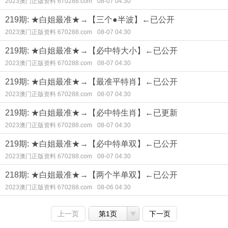
2023澳门正版资料 670288.com
08-07 04:30
219期: ★白姐最准★→【三个●半波】←已公开
2023澳门正版资料 670288.com
08-07 04:30
219期: ★白姐最准★→【必中特大小】←已公开
2023澳门正版资料 670288.com
08-07 04:30
219期: ★白姐最准★→【最准平特肖】←已公开
2023澳门正版资料 670288.com
08-07 04:30
219期: ★白姐最准★→【必中特生肖】←已更新
2023澳门正版资料 670288.com
08-07 04:30
219期: ★白姐最准★→【必中特单双】←已公开
2023澳门正版资料 670288.com
08-07 04:30
218期: ★白姐最准★→【两个半单双】←已公开
2023澳门正版资料 670288.com
08-06 04:30
上一页
第1页
下一页