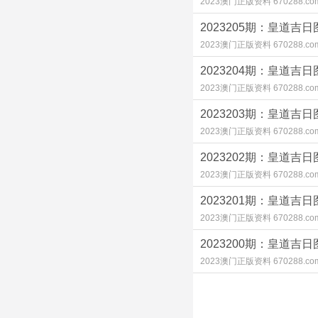
2023澳门正版资料 670288.co
2023205期：皇道吉日
2023澳门正版资料 670288.co
2023204期：皇道吉日
2023澳门正版资料 670288.co
2023203期：皇道吉日
2023澳门正版资料 670288.co
2023202期：皇道吉日
2023澳门正版资料 670288.co
2023201期：皇道吉日
2023澳门正版资料 670288.co
2023200期：皇道吉日
2023澳门正版资料 670288.co