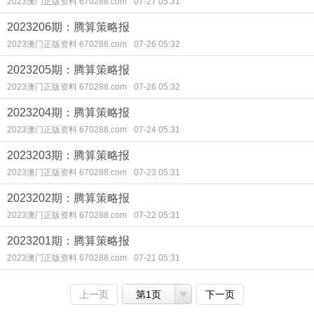
2023澳门正版资料 670288.com
07-27 05:31
2023206期：腾算策略报
2023澳门正版资料 670288.com
07-26 05:32
2023205期：腾算策略报
2023澳门正版资料 670288.com
07-26 05:32
2023204期：腾算策略报
2023澳门正版资料 670288.com
07-24 05:31
2023203期：腾算策略报
2023澳门正版资料 670288.com
07-23 05:31
2023202期：腾算策略报
2023澳门正版资料 670288.com
07-22 05:31
2023201期：腾算策略报
2023澳门正版资料 670288.com
07-21 05:31
上一页
第1页
下一页