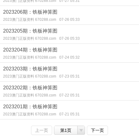
2023澳门正版资料 670288.com
07-27 05:31
2023206期：铁板神算图
2023澳门正版资料 670288.com
07-26 05:33
2023205期：铁板神算图
2023澳门正版资料 670288.com
07-26 05:33
2023204期：铁板神算图
2023澳门正版资料 670288.com
07-24 05:32
2023203期：铁板神算图
2023澳门正版资料 670288.com
07-23 05:31
2023202期：铁板神算图
2023澳门正版资料 670288.com
07-22 05:31
2023201期：铁板神算图
2023澳门正版资料 670288.com
07-21 05:31
上一页
第1页
下一页