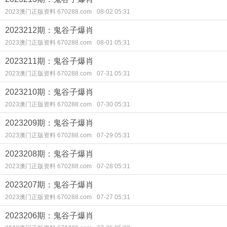
2023澳门正版资料 670288.com
08-02 05:31
2023212期：鬼谷子爆肖
2023澳门正版资料 670288.com
08-01 05:31
2023211期：鬼谷子爆肖
2023澳门正版资料 670288.com
07-31 05:31
2023210期：鬼谷子爆肖
2023澳门正版资料 670288.com
07-30 05:31
2023209期：鬼谷子爆肖
2023澳门正版资料 670288.com
07-29 05:31
2023208期：鬼谷子爆肖
2023澳门正版资料 670288.com
07-28 05:31
2023207期：鬼谷子爆肖
2023澳门正版资料 670288.com
07-27 05:31
2023206期：鬼谷子爆肖