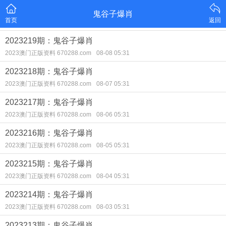
鬼谷子爆肖
首页
返回
2023219期：鬼谷子爆肖
2023澳门正版资料 670288.com
08-08 05:31
2023218期：鬼谷子爆肖
2023澳门正版资料 670288.com
08-07 05:31
2023217期：鬼谷子爆肖
2023澳门正版资料 670288.com
08-06 05:31
2023216期：鬼谷子爆肖
2023澳门正版资料 670288.com
08-05 05:31
2023215期：鬼谷子爆肖
2023澳门正版资料 670288.com
08-04 05:31
2023214期：鬼谷子爆肖
2023澳门正版资料 670288.com
08-03 05:31
2023213期：鬼谷子爆肖