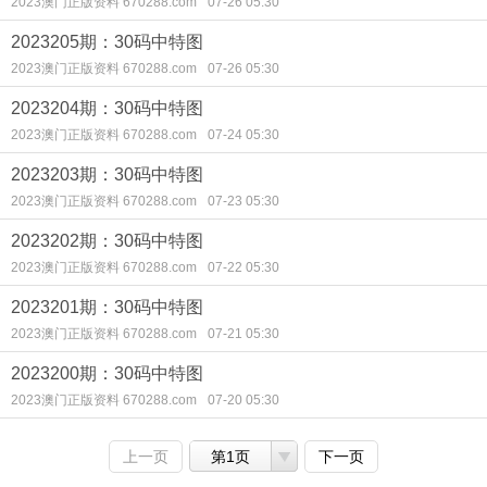
2023澳门正版资料 670288.com
07-26 05:30
2023205期：30码中特图
2023澳门正版资料 670288.com
07-26 05:30
2023204期：30码中特图
2023澳门正版资料 670288.com
07-24 05:30
2023203期：30码中特图
2023澳门正版资料 670288.com
07-23 05:30
2023202期：30码中特图
2023澳门正版资料 670288.com
07-22 05:30
2023201期：30码中特图
2023澳门正版资料 670288.com
07-21 05:30
2023200期：30码中特图
2023澳门正版资料 670288.com
07-20 05:30
上一页
第1页
下一页