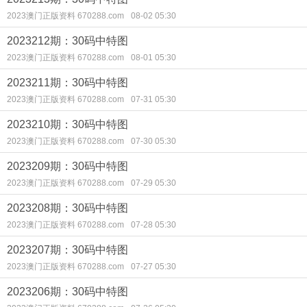
2023澳门正版资料 670288.com
08-02 05:30
2023212期：30码中特图
2023澳门正版资料 670288.com
08-01 05:30
2023211期：30码中特图
2023澳门正版资料 670288.com
07-31 05:30
2023210期：30码中特图
2023澳门正版资料 670288.com
07-30 05:30
2023209期：30码中特图
2023澳门正版资料 670288.com
07-29 05:30
2023208期：30码中特图
2023澳门正版资料 670288.com
07-28 05:30
2023207期：30码中特图
2023澳门正版资料 670288.com
07-27 05:30
2023206期：30码中特图