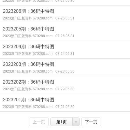
2023澳门正版资料 670288.com
07-27 05:30
2023206期：36码中特图
2023澳门正版资料 670288.com
07-26 05:31
2023205期：36码中特图
2023澳门正版资料 670288.com
07-26 05:31
2023204期：36码中特图
2023澳门正版资料 670288.com
07-24 05:31
2023203期：36码中特图
2023澳门正版资料 670288.com
07-23 05:30
2023202期：36码中特图
2023澳门正版资料 670288.com
07-22 05:30
2023201期：36码中特图
2023澳门正版资料 670288.com
07-21 05:30
上一页
第1页
下一页