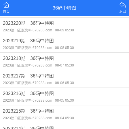
36码中特图
首页
返回
2023220期：36码中特图
2023澳门正版资料 670288.com
08-09 05:30
2023219期：36码中特图
2023澳门正版资料 670288.com
08-08 05:30
2023218期：36码中特图
2023澳门正版资料 670288.com
08-07 05:30
2023217期：36码中特图
2023澳门正版资料 670288.com
08-06 05:30
2023216期：36码中特图
2023澳门正版资料 670288.com
08-05 05:30
2023215期：36码中特图
2023澳门正版资料 670288.com
08-04 05:30
2023214期：36码中特图