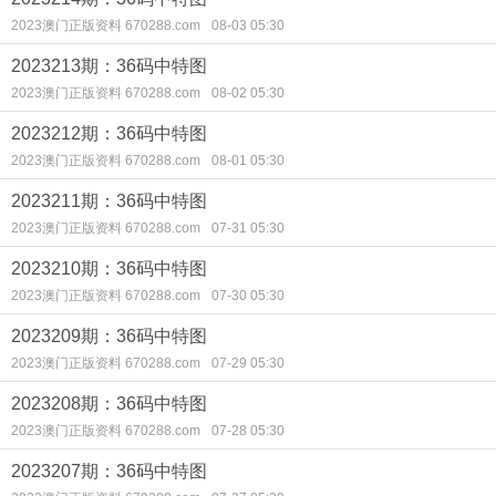
2023澳门正版资料 670288.com
08-03 05:30
2023213期：36码中特图
2023澳门正版资料 670288.com
08-02 05:30
2023212期：36码中特图
2023澳门正版资料 670288.com
08-01 05:30
2023211期：36码中特图
2023澳门正版资料 670288.com
07-31 05:30
2023210期：36码中特图
2023澳门正版资料 670288.com
07-30 05:30
2023209期：36码中特图
2023澳门正版资料 670288.com
07-29 05:30
2023208期：36码中特图
2023澳门正版资料 670288.com
07-28 05:30
2023207期：36码中特图